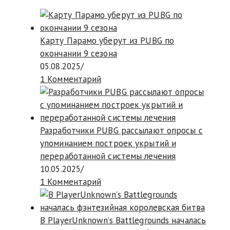
Карту Парамо уберут из PUBG по
окончании 9 сезона
05.08.2025
/
1 Комментарий
Разработчики PUBG рассылают опросы с
упоминанием построек укрытий и
переработанной системы лечения
10.05.2025
/
1 Комментарий
В PlayerUnknown’s Battlegrounds началась