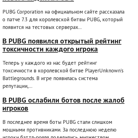
PUBG Corporation на официальном сайте рассказала
о патче 7.3 для королевской битвы PUBG, который
появится на тестовых серверах...
В PUBG появился открытый рейтинг
токсичности каждого игрока
Теперь у каждого из нас будет рейтинг
токсичности в королевской битве PlayerUnknown’s
Battlegrounds. В игре появилась система
репутации,...
В PUBG ослабили ботов после жалоб
игроков
В последнее время боты PUBG стали слишком
мощными противниками. За последнюю неделю
игроки баттл-рояля поделились множеством