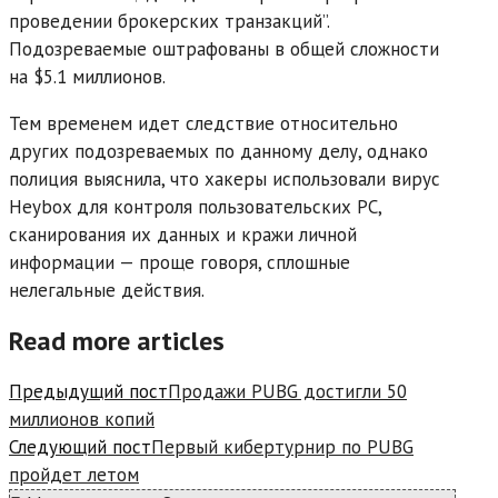
проведении брокерских транзакций”.
Подозреваемые оштрафованы в общей сложности
на $5.1 миллионов.
Тем временем идет следствие относительно
других подозреваемых по данному делу, однако
полиция выяснила, что хакеры использовали вирус
Heybox для контроля пользовательских PC,
сканирования их данных и кражи личной
информации — проще говоря, сплошные
нелегальные действия.
Read more articles
Предыдущий пост
Продажи PUBG достигли 50
миллионов копий
Следующий пост
Первый кибертурнир по PUBG
пройдет летом