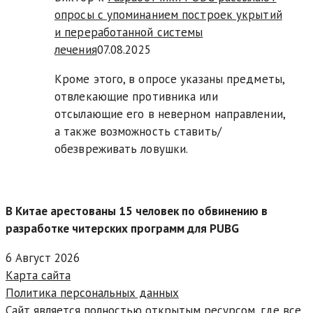
опросы с упоминанием построек укрытий
и переработанной системы
лечения
07.08.2025
Кроме этого, в опросе указаны предметы,
отвлекающие противника или
отсылающие его в неверном направлении,
а также возможность ставить/
обезвреживать ловушки.
В Китае арестованы 15 человек по обвинению в
разработке читерских программ для PUBG
6 Август 2026
Карта сайта
Политика персональных данных
Сайт является полностью открытым ресурсом, где все