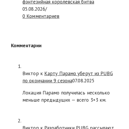
фэнтезийная королевская битва
05.08.2026
/
0 Комментариев
Комментарии
Виктор к
Карту Парамо уберут из PUBG
по окончании 9 сезона
07.08.2025
Локация Парамо получилась несколько
меньше предыдущих — всего 3×3 км.
Виктор к
Разработчики PUBG рассылают