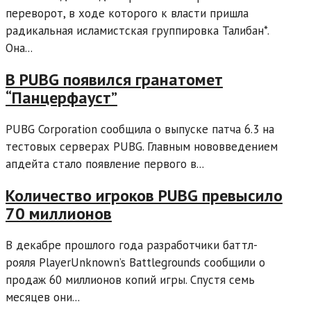
переворот, в ходе которого к власти пришла
радикальная исламистская группировка Талибан*.
Она...
В PUBG появился гранатомет
“Панцерфауст”
PUBG Corporation сообщила о выпуске патча 6.3 на
тестовых серверах PUBG. Главным нововведением
апдейта стало появление первого в...
Количество игроков PUBG превысило
70 миллионов
В декабре прошлого года разработчики баттл-
рояля PlayerUnknown’s Battlegrounds сообщили о
продаж 60 миллионов копий игры. Спустя семь
месяцев они...