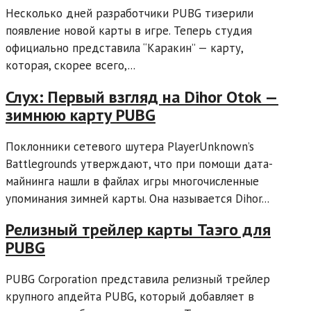
Несколько дней разработчики PUBG тизерили
появление новой карты в игре. Теперь студия
официально представила “Каракин” — карту,
которая, скорее всего,...
Слух: Первый взгляд на Dihor Otok —
зимнюю карту PUBG
Поклонники сетевого шутера PlayerUnknown’s
Battlegrounds утверждают, что при помощи дата-
майнинга нашли в файлах игры многочисленные
упоминания зимней карты. Она называется Dihor...
Релизный трейлер карты Таэго для
PUBG
PUBG Corporation представила релизный трейлер
крупного апдейта PUBG, который добавляет в