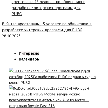
В Китае арестованы 15 человек по обвинению в
разработке читерских программ для PUBG
28.10.2025
Интересно
Календарь
28
октября, 2025
Разработчики PUBG подали в суд на
клоны PUBG
24
марта, 2025
В PUBG Mobile теперь можно
перевоплотиться в Артема или Аню из Metro —
стартовал Royale Pass S16