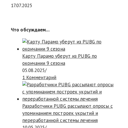
17.07.2025
Что обсуждаем…
Карту Парамо уберут из PUBG по
окончании 9 сезона
05.08.2025
/
1 Комментарий
Разработчики PUBG рассылают опросы с
упоминанием построек укрытий и
переработанной системы лечения
10.05.2025
/