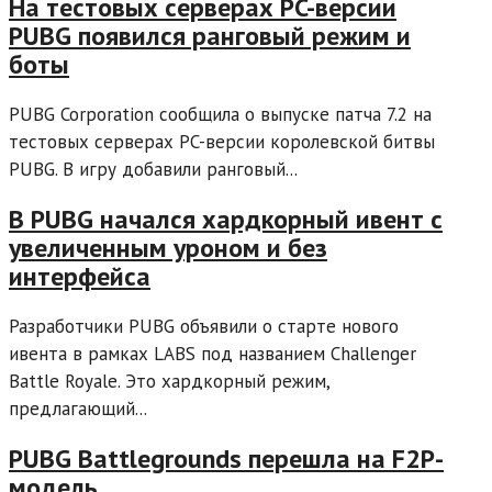
На тестовых серверах PC-версии
PUBG появился ранговый режим и
боты
PUBG Corporation сообщила о выпуске патча 7.2 на
тестовых серверах PC-версии королевской битвы
PUBG. В игру добавили ранговый...
В PUBG начался хардкорный ивент с
увеличенным уроном и без
интерфейса
Разработчики PUBG объявили о старте нового
ивента в рамках LABS под названием Challenger
Battle Royale. Это хардкорный режим,
предлагающий...
PUBG Battlegrounds перешла на F2P-
модель