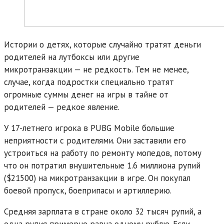
Истории о детях, которые случайно тратят деньги
родителей на лутбоксы или другие
микротранзакции — не редкость. Тем не менее,
случае, когда подростки специально тратят
огромные суммы денег на игры в тайне от
родителей — редкое явление.
У 17-летнего игрока в PUBG Mobile большие
неприятности с родителями. Они заставили его
устроиться на работу по ремонту мопедов, потому
что он потратил внушительные 1.6 миллиона рупий
($21500) на микротранзакции в игре. Он покупал
боевой пропуск, боеприпасы и артиллерию.
Средняя зарплата в стране около 32 тысяч рупий, а
одна рупия примерно равна одному рублю. Если