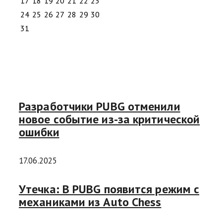
17
18
19
20
21
22
23
24
25
26
27
28
29
30
31
Разработчики PUBG отменили
новое событие из-за критической
ошибки
17.06.2025
Утечка: В PUBG появится режим с
механиками из Auto Chess