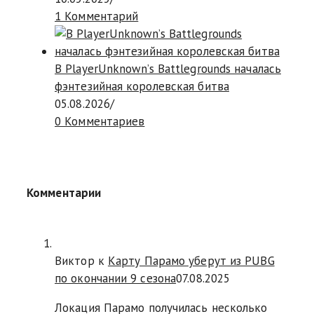
1 Комментарий
В PlayerUnknown’s Battlegrounds началась
фэнтезийная королевская битва
05.08.2026
/
0 Комментариев
Комментарии
Виктор к
Карту Парамо уберут из PUBG
по окончании 9 сезона
07.08.2025
Локация Парамо получилась несколько