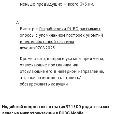
меньше предыдущих — всего 3×3 км.
Виктор к
Разработчики PUBG рассылают
опросы с упоминанием построек укрытий
и переработанной системы
лечения
07.08.2025
Кроме этого, в опросе указаны предметы,
отвлекающие противника или
отсылающие его в неверном направлении,
а также возможность ставить/
обезвреживать ловушки.
Индийский подросток потратил $21500 родительских
денег на микротранзакции в PUBG Mobile