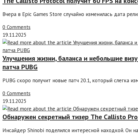
The Callisto Protocol получит 60 FPS на кон
Вчера в Epic Games Store случайно изменилась дата рел
0 Comments
19.11.2025
Улучшения жизни, баланса и небольшие визу
патча PUBG
PUBG скоро получит новые патч 20.1, который слегка и
0 Comments
19.11.2025
Обнаружен секретный тизер The Callisto Pr
Инсайдер Shinobi поделился интересной находкой. Он н