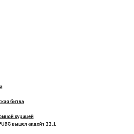
 битва
й курицей
 вышел апдейт 22.1