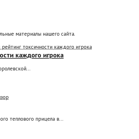
льные материалы нашего сайта.
ости каждого игрока
королевской…
вого теплового прицела в…