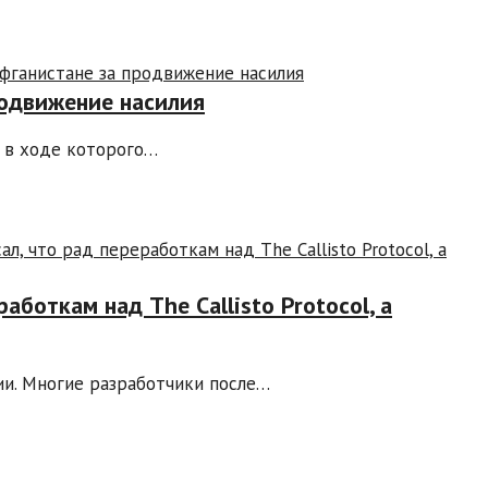
родвижение насилия
, в ходе которого…
аботкам над The Callisto Protocol, а
и. Многие разработчики после…