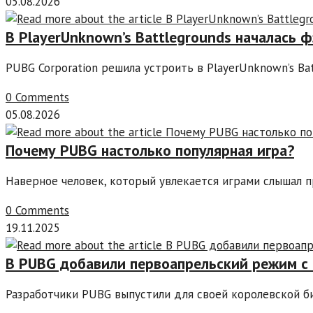
05.08.2026
В PlayerUnknown’s Battlegrounds началась 
PUBG Corporation решила устроить в PlayerUnknown’s B
0 Comments
05.08.2026
Почему PUBG настолько популярная игра?
Наверное человек, который увлекается играми слышал 
0 Comments
19.11.2025
В PUBG добавили первоапрельский режим с
Разработчики PUBG выпустили для своей королевской б