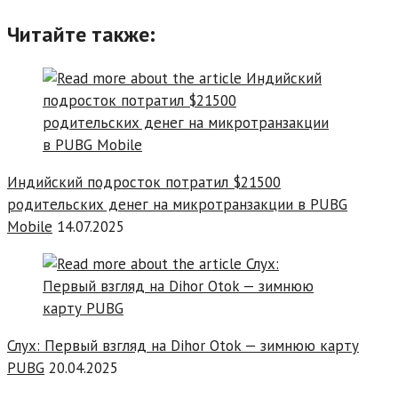
Читайте также:
Индийский подросток потратил $21500
родительских денег на микротранзакции в PUBG
Mobile
14.07.2025
Слух: Первый взгляд на Dihor Otok — зимнюю карту
PUBG
20.04.2025