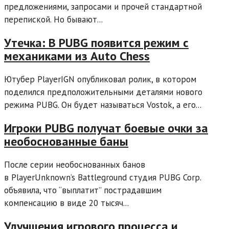
предложениями, запросами и прочей стандартной
перепиской. Но бывают...
Утечка: В PUBG появится режим с
механиками из Auto Chess
Ютубер PlayerIGN опубликовал ролик, в котором
поделился предположительными деталями нового
режима PUBG. Он будет называться Vostok, а его...
Игроки PUBG получат боевые очки за
необоснованные баны
После серии необоснованных банов
в PlayerUnknown’s Battleground студия PUBG Corp.
объявила, что “выплатит” пострадавшим
компенсацию в виде 20 тысяч...
Улучшения игрового процесса и