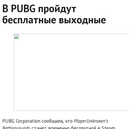
В PUBG пройдут
бесплатные выходные
PUBG Corporation сообщила, что
PlayerUnknown’s
Battlegrounds
станет временно бесплатной в Steam