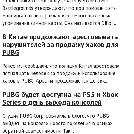
Поклонники сетевого шутера PlayerUnknown’s
Battlegrounds утверждают, что при помощи дата-
майнинга нашли в файлах игры многочисленные
упоминания зимней карты. Она называется Dihor...
В Китае продолжают арестовывать
нарушителей за продажу хаков для
PUBG
Ранее мы сообщали, что полиция Китая арестовала
пятнадцать человек за продажу и использование
хаков в PUBG. Аресты продолжаются до сих...
PUBG будет доступна на PS5 и Xbox
Series в день выхода консолей
Студия PUBG Corp. объявила в блоге, что PUBG
выйдет на консолях нового поколения в рамках
обратной совместимости. Так...