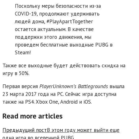
Поскольку меры безопасности из-за
COVID-19, продолжают удерживать
людей дома, #PlayApartTogether
остается актуальным. В качестве
поддержки этого движения, мы
проведем бесплатные выходные PUBG в
Steam!
Также все выходные будет действовать скидка на
игру в 50%.
Первая версия
PlayerUnknown’s Battlegrounds
вышла
23 марта 2017 года на PC. Сейчас игра доступна
также на PS4. Xbox One, Android и iOS.
Read more articles
Предыдущий пост
В этом году может выйти еще
одна игра во вселенной PUBG