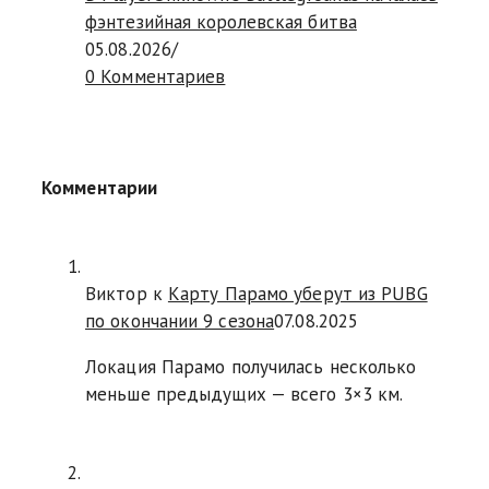
фэнтезийная королевская битва
05.08.2026
/
0 Комментариев
Комментарии
Виктор к
Карту Парамо уберут из PUBG
по окончании 9 сезона
07.08.2025
Локация Парамо получилась несколько
меньше предыдущих — всего 3×3 км.