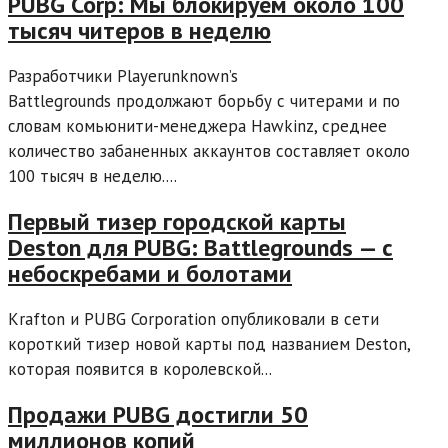
PUBG Corp: Мы блокируем около 100
тысяч читеров в неделю
Разработчики Playerunknown’s
Battlegrounds продолжают борьбу с читерами и по
словам комьюнити-менеджера Hawkinz, среднее
количество забаненных аккаунтов составляет около
100 тысяч в неделю....
Первый тизер городской карты
Deston для PUBG: Battlegrounds — с
небоскребами и болотами
Krafton и PUBG Corporation опубликовали в сети
короткий тизер новой карты под названием Deston,
которая появится в королевской...
Продажи PUBG достигли 50
миллионов копий