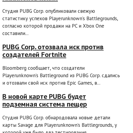
Студия PUBG Corp. опубликовали свежую
статистику успехов Playerunknown’s Battlegrounds,
согласно которой продажи на PC и Xbox One
составили...
PUBG Corp. отозвала иск против
создателей Fortnite
Bloomberg сообщает, что создатели
Playerunknown’s Battleground из PUBG Corp. сдались
и отозвали свой иск против Epic Games, в...
В новой карте PUBG будет
подземная система пещер
Студия PUBG Corp. обнародовала новые детали
карты Savage для Playerunknown’s Battlegrounds, у
которой уже было два тестирования.