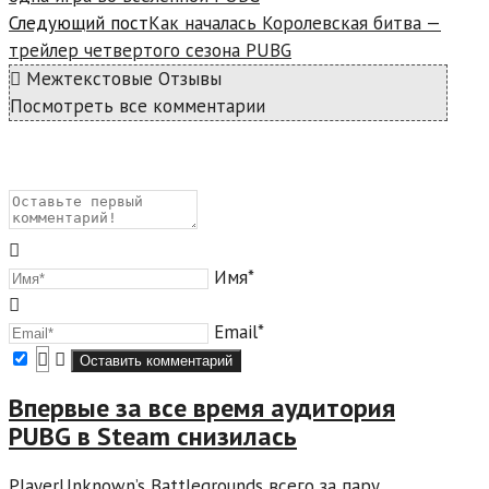
Следующий пост
Как началась Королевская битва —
трейлер четвертого сезона PUBG
Межтекстовые Отзывы
Посмотреть все комментарии
Имя*
Email*
Впервые за все время аудитория
PUBG в Steam снизилась
PlayerUnknown’s Battlegrounds всего за пару