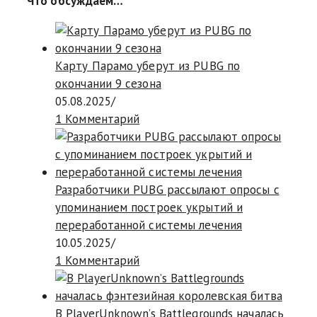
Что обсуждаем…
Карту Парамо уберут из PUBG по
окончании 9 сезона
05.08.2025
/
1 Комментарий
Разработчики PUBG рассылают опросы с
упоминанием построек укрытий и
переработанной системы лечения
10.05.2025
/
1 Комментарий
В PlayerUnknown’s Battlegrounds началась