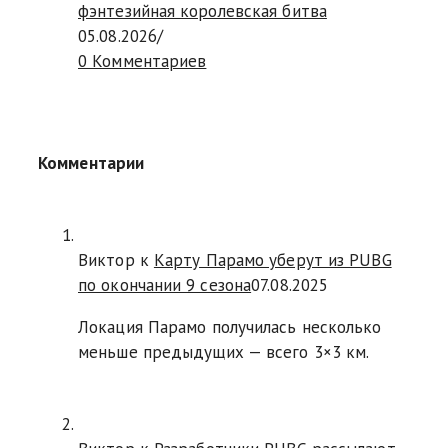
фэнтезийная королевская битва
05.08.2026
/
0 Комментариев
Комментарии
Виктор к
Карту Парамо уберут из PUBG
по окончании 9 сезона
07.08.2025
Локация Парамо получилась несколько
меньше предыдущих — всего 3×3 км.