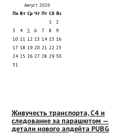
Август 2026
Пн
Вт
Ср
Чт
Пт
Сб
Вс
1
2
3
4
5
6
7
8
9
10
11
12
13
14
15
16
17
18
19
20
21
22
23
24
25
26
27
28
29
30
31
Живучесть транспорта, C4 и
следование за парашютом —
детали нового апдейта PUBG