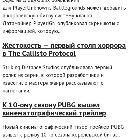
Одно из следующих обновлений
для PlayerUnknown’s Battlegrounds может добавить
в королевскую битву систему кланов.
Датамайнер PlayerIGN опубликовал скриншоты с
информацией, которую...
Жестокость — первый столп хоррора
в The Callisto Protocol
Striking Distance Studios опубликовала первый
ролик из серии, в которой разработчики и
известные мастера жанра рассказывают о
нагнетании...
К 10-ому сезону PUBG вышел
кинематографический трейлер
Новый кинематографический тизер-трейлер PUBG
вышел к релизу 10-го сезона королевской битвы,