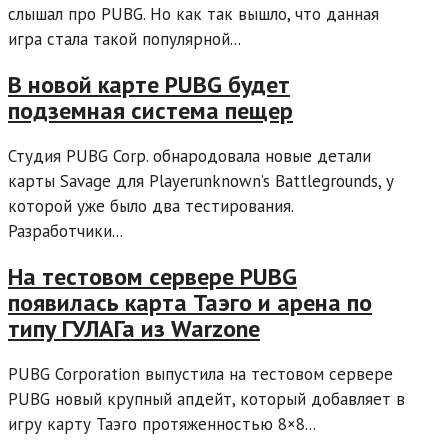
слышал про PUBG. Но как так вышло, что данная
игра стала такой популярной...
В новой карте PUBG будет
подземная система пещер
Студия PUBG Corp. обнародовала новые детали
карты Savage для Playerunknown’s Battlegrounds, у
которой уже было два тестирования.
Разработчики...
На тестовом сервере PUBG
появилась карта Таэго и арена по
типу ГУЛАГа из Warzone
PUBG Corporation выпустила на тестовом сервере
PUBG новый крупный апдейт, который добавляет в
игру карту Таэго протяженностью 8×8...