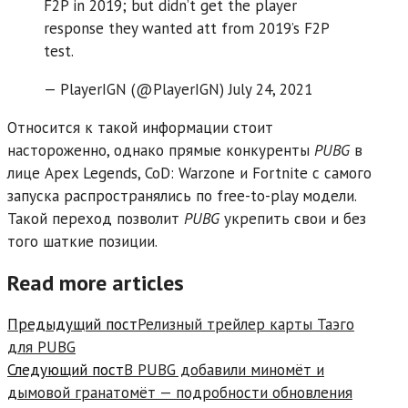
F2P in 2019; but didn’t get the player
response they wanted att from 2019’s F2P
test.
— PlayerIGN (@PlayerIGN) July 24, 2021
Относится к такой информации стоит
настороженно, однако прямые конкуренты
PUBG
в
лице Apex Legends, CoD: Warzone и Fortnite с самого
запуска распространялись по free-to-play модели.
Такой переход позволит
PUBG
укрепить свои и без
того шаткие позиции.
Read more articles
Предыдущий пост
Релизный трейлер карты Таэго
для PUBG
Следующий пост
В PUBG добавили миномёт и
дымовой гранатомёт — подробности обновления