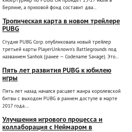
кибертурнир по PUBG. Он пройдет 25-27 июля в
Берлине, а призовой фонд составит два...
Тропическая карта в новом трейлере
PUBG
Студия PUBG Corp. опубликовала новый трейлер
третьей карты PlayerUnknown’s Battlegrounds под
названием Sanhok (ранее — Codename Savage). Это...
Пять лет развития PUBG к юбилею
игры
Пять лет назад начался расцвет жанра королевской
битвы с выходом PUBG в раннем доступе в марте
2017 года....
Улучшения игрового процесса и
коллаборация с Неймаром в