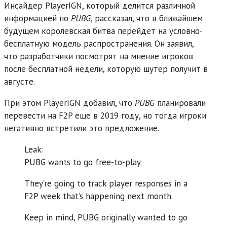
Инсайдер PlayerIGN, который делится различной
информацией по
PUBG
, рассказал, что в ближайшем
будущем королевская битва перейдет на условно-
бесплатную модель распространения. Он заявил,
что разработчики посмотрят на мнение игроков
после бесплатной недели, которую шутер получит в
августе.
При этом PlayerIGN добавил, что
PUBG
планировали
перевести на F2P еще в 2019 году, но тогда игроки
негативно встретили это предложение.
Leak:
PUBG wants to go free-to-play.
They’re going to track player responses in a
F2P week that’s happening next month.
Keep in mind, PUBG originally wanted to go