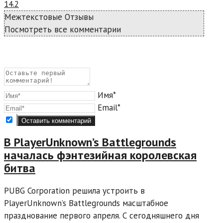
14.2
Межтекстовые Отзывы
Посмотреть все комментарии
Имя*
Email*
В PlayerUnknown’s Battlegrounds
началась фэнтезийная королевская
битва
PUBG Corporation решила устроить в
PlayerUnknown’s Battlegrounds масштабное
празднование первого апреля. С сегодняшнего дня