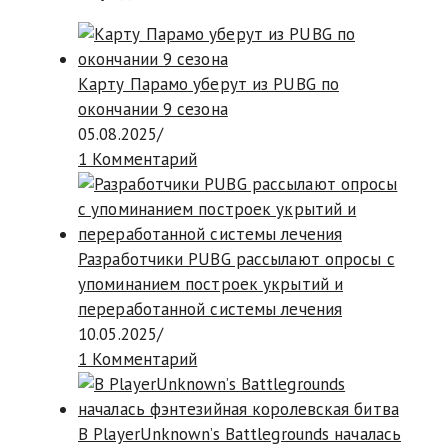
Карту Парамо уберут из PUBG по
окончании 9 сезона
05.08.2025
/
1 Комментарий
Разработчики PUBG рассылают опросы с
упоминанием построек укрытий и
переработанной системы лечения
10.05.2025
/
1 Комментарий
В PlayerUnknown’s Battlegrounds началась