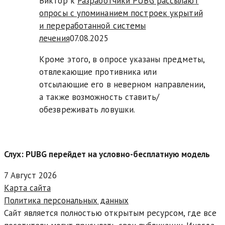
Виктор к
Разработчики PUBG рассылают
опросы с упоминанием построек укрытий
и переработанной системы
лечения
07.08.2025
Кроме этого, в опросе указаны предметы,
отвлекающие противника или
отсылающие его в неверном направлении,
а также возможность ставить/
обезвреживать ловушки.
Слух: PUBG перейдет на условно-бесплатную модель
7 Август 2026
Карта сайта
Политика персональных данных
Сайт является полностью открытым ресурсом, где все