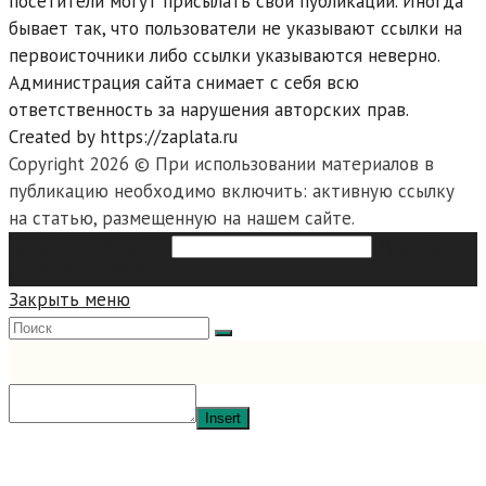
посетители могут присылать свои публикации. Иногда
бывает так, что пользователи не указывают ссылки на
первоисточники либо ссылки указываются неверно.
Администрация сайта снимает с себя всю
ответственность за нарушения авторских прав.
Created by https://zaplata.ru
Copyright 2026 © При использовании материалов в
публикацию необходимо включить: активную ссылку
на статью, размещенную на нашем сайте.
Search this website
Type then
hit enter to search
Закрыть меню
Insert