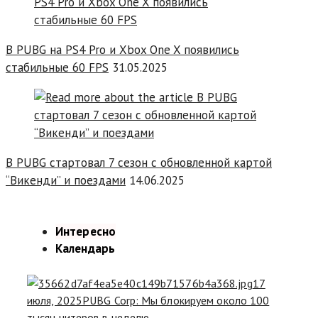
В PUBG на PS4 Pro и Xbox One X появились
стабильные 60 FPS
31.05.2025
В PUBG стартовал 7 сезон с обновленной картой
“Викенди” и поездами
14.06.2025
Интересно
Календарь
17
июля, 2025
PUBG Corp: Мы блокируем около 100
тысяч читеров в неделю