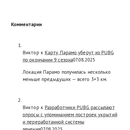
Комментарии
Виктор к
Карту Парамо уберут из PUBG
по окончании 9 сезона
07.08.2025
Локация Парамо получилась несколько
меньше предыдущих — всего 3×3 км.
Виктор к
Разработчики PUBG рассылают
опросы с упоминанием построек укрытий
и переработанной системы
лечения
07.08.2025