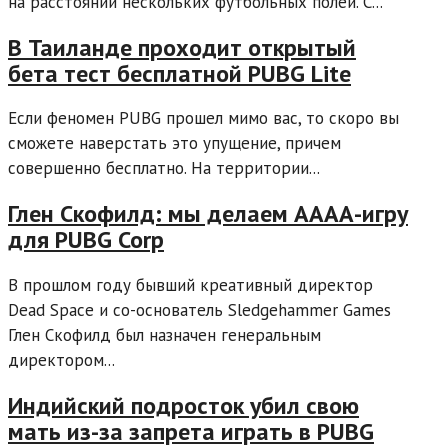
на расстоянии нескольких футбольных полей. С...
В Таиланде проходит открытый
бета тест бесплатной PUBG Lite
Если феномен PUBG прошел мимо вас, то скоро вы
сможете наверстать это упущение, причем
совершенно бесплатно. На территории...
Глен Скофилд: мы делаем АААА-игру
для PUBG Corp
В прошлом году бывший креативный директор
Dead Space и со-основатель Sledgehammer Games
Глен Скофилд был назначен генеральным
директором...
Индийский подросток убил свою
мать из-за запрета играть в PUBG