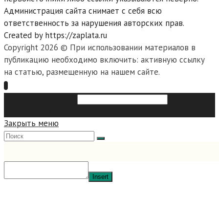
Администрация сайта снимает с себя всю
ответственность за нарушения авторских прав.
Created by https://zaplata.ru
Copyright 2026 © При использовании материалов в
публикацию необходимо включить: активную ссылку
на статью, размещенную на нашем сайте.
Search this website
Type then
hit enter to search
Закрыть меню
Insert