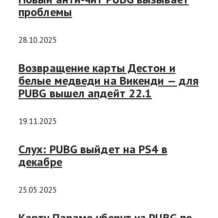
проблемы
28.10.2025
Возвращение карты Дестон и
белые медведи на Викенди — для
PUBG вышел апдейт 22.1
19.11.2025
Cлух: PUBG выйдет на PS4 в
декабре
25.05.2025
Карту Парамо уберут из PUBG по