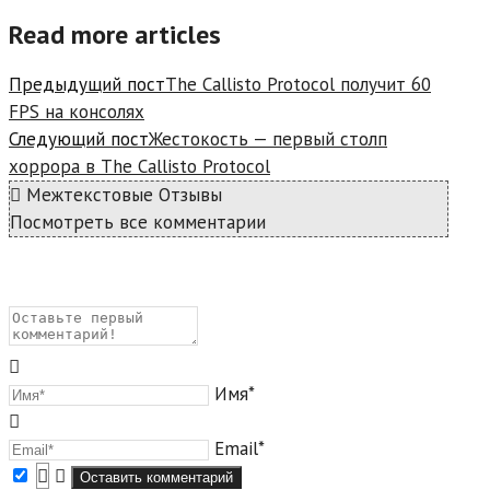
Read more articles
Предыдущий пост
The Callisto Protocol получит 60
FPS на консолях
Следующий пост
Жестокость — первый столп
хоррора в The Callisto Protocol
Межтекстовые Отзывы
Посмотреть все комментарии
Имя*
Email*