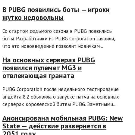
В PUBG появились боты — игроки
жутко недовольны
Со стартом седьмого сезона в PUBG появились
боты. Разработчики из PUBG Corporation заявили,
что это нововведение позволит новичкам...
На основных серверах PUBG
появился пулемет MG3 и
отвлекающая граната
PUBG Corporation после недельного тестирование
апдейта 8.2 объявила о запуске патча на основных
серверах королевской битвы PUBG. Заметными...
Анонсирована мобильная PUBG: New
State — действие развернется в
2051 году