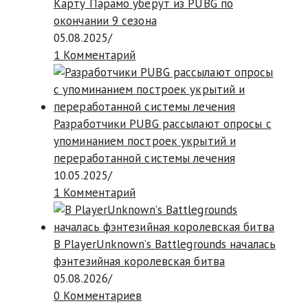
Карту Парамо уберут из PUBG по
окончании 9 сезона
05.08.2025
/
1 Комментарий
Разработчики PUBG рассылают опросы с
упоминанием построек укрытий и
переработанной системы лечения
10.05.2025
/
1 Комментарий
В PlayerUnknown’s Battlegrounds началась
фэнтезийная королевская битва
05.08.2026
/
0 Комментариев