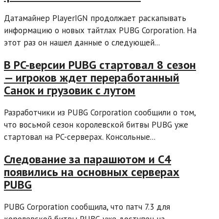
Датамайнер PlayerIGN продолжает раскапывать
информацию о новых тайтлах PUBG Corporation. На
этот раз он нашел данные о следующей...
В PC-версии PUBG стартовал 8 сезон
— игроков ждет переработанный
Санок и грузовик с лутом
Разработчики из PUBG Corporation сообщили о том,
что восьмой сезон королевской битвы PUBG уже
стартовал на PC-серверах. Консольные...
Следование за парашютом и C4
появились на основных серверах
PUBG
PUBG Corporation сообщила, что патч 7.3 для
королевской битвы PUBG уже доступен на