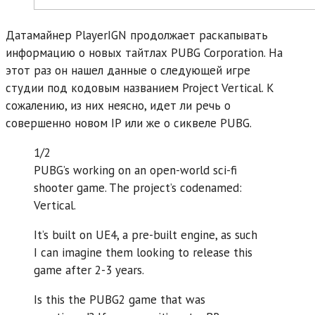
Датамайнер PlayerIGN продолжает раскапывать
информацию о новых тайтлах PUBG Corporation. На
этот раз он нашел данные о следующей игре
студии под кодовым названием Project Vertical. К
сожалению, из них неясно, идет ли речь о
совершенно новом IP или же о сиквеле PUBG.
1/2
PUBG’s working on an open-world sci-fi
shooter game. The project’s codenamed:
Vertical.
It’s built on UE4, a pre-built engine, as such
I can imagine them looking to release this
game after 2-3 years.
Is this the PUBG2 game that was