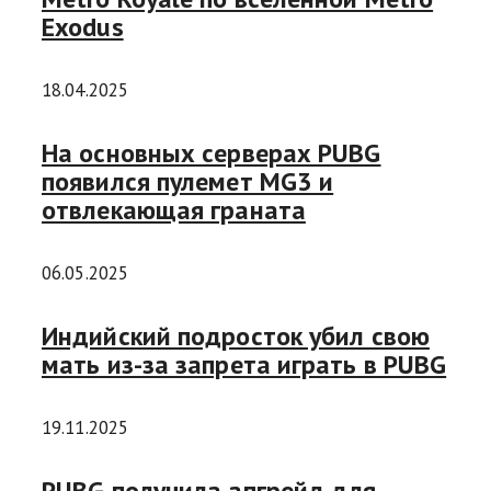
Exodus
18.04.2025
На основных серверах PUBG
появился пулемет MG3 и
отвлекающая граната
06.05.2025
Индийский подросток убил свою
мать из-за запрета играть в PUBG
19.11.2025
PUBG получила апгрейд для