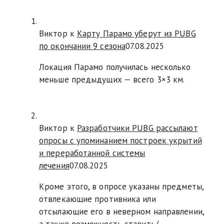
Виктор к
Карту Парамо уберут из PUBG
по окончании 9 сезона
07.08.2025
Локация Парамо получилась несколько
меньше предыдущих — всего 3×3 км.
Виктор к
Разработчики PUBG рассылают
опросы с упоминанием построек укрытий
и переработанной системы
лечения
07.08.2025
Кроме этого, в опросе указаны предметы,
отвлекающие противника или
отсылающие его в неверном направлении,