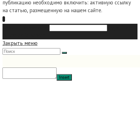
публикацию необходимо включить: активную ссылку
на статью, размещенную на нашем сайте.
Search this website
Type then
hit enter to search
Закрыть меню
Insert