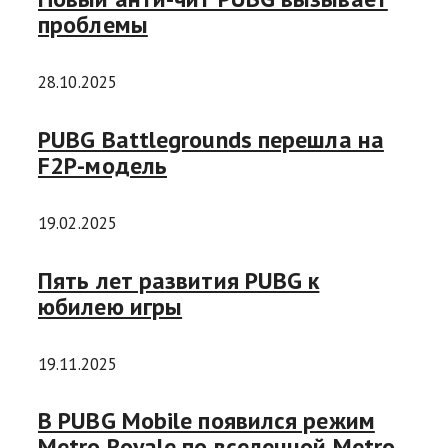
проблемы
28.10.2025
PUBG Battlegrounds перешла на
F2P-модель
19.02.2025
Пять лет развития PUBG к
юбилею игры
19.11.2025
В PUBG Mobile появился режим
Metro Royale по вселенной Metro