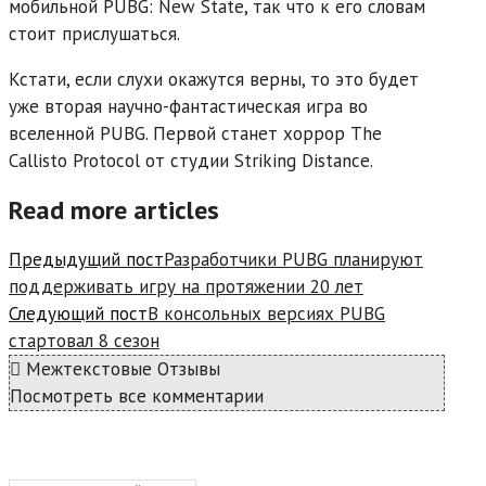
мобильной PUBG: New State, так что к его словам
стоит прислушаться.
Кстати, если слухи окажутся верны, то это будет
уже вторая научно-фантастическая игра во
вселенной PUBG. Первой станет хоррор The
Callisto Protocol от студии Striking Distance.
Read more articles
Предыдущий пост
Разработчики PUBG планируют
поддерживать игру на протяжении 20 лет
Следующий пост
В консольных версиях PUBG
стартовал 8 сезон
Межтекстовые Отзывы
Посмотреть все комментарии