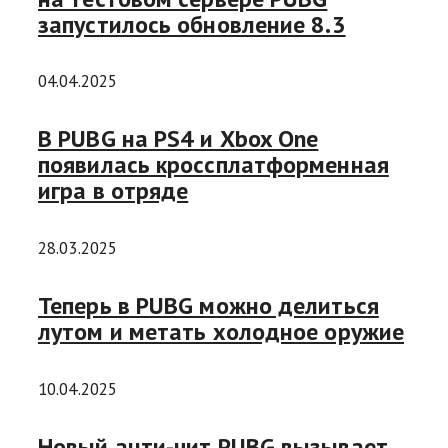
запустилось обновление 8.3
04.04.2025
В PUBG на PS4 и Xbox One
появилась кроссплатформенная
игра в отряде
28.03.2025
Теперь в PUBG можно делиться
лутом и метать холодное оружие
10.04.2025
Новый анти-чит PUBG вызывает