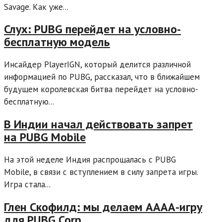
Savage. Как уже...
Слух: PUBG перейдет на условно-
бесплатную модель
Инсайдер PlayerIGN, который делится различной
информацией по PUBG, рассказал, что в ближайшем
будущем королевская битва перейдет на условно-
бесплатную...
В Индии начал действовать запрет
на PUBG Mobile
На этой неделе Индия распрощалась с PUBG
Mobile, в связи с вступлением в силу запрета игры.
Игра стала...
Глен Скофилд: мы делаем АААА-игру
для PUBG Corp