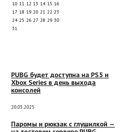
10
11
12
13
14
15
16
17
18
19
20
21
22
23
24
25
26
27
28
29
30
31
PUBG будет доступна на PS5 и
Xbox Series в день выхода
консолей
20.05.2025
Паромы и рюкзак с глушилкой —
на тестовом сервере PUBG