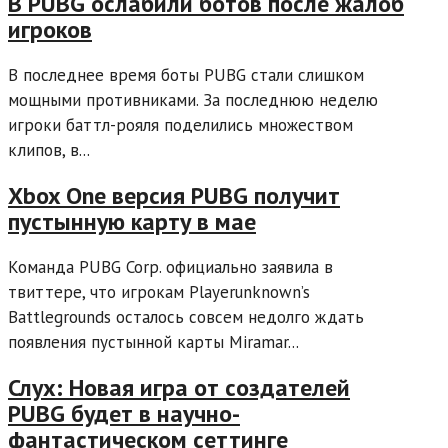
В PUBG ослабили ботов после жалоб
игроков
В последнее время боты PUBG стали слишком
мощными противниками. За последнюю неделю
игроки баттл-рояля поделились множеством
клипов, в...
Xbox One версия PUBG получит
пустынную карту в мае
Команда PUBG Corp. официально заявила в
твиттере, что игрокам Playerunknown’s
Battlegrounds осталось совсем недолго ждать
появления пустынной карты Miramar...
Слух: Новая игра от создателей
PUBG будет в научно-
фантастическом сеттинге