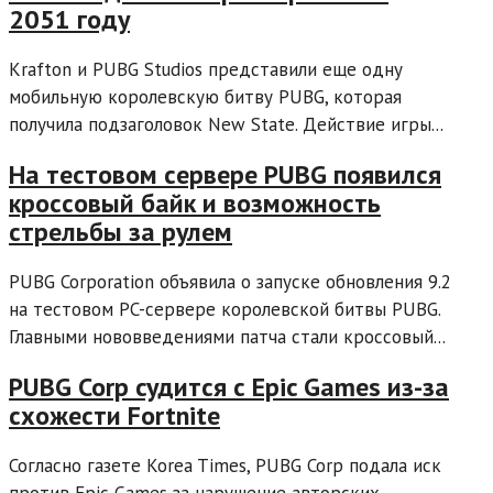
2051 году
Krafton и PUBG Studios представили еще одну
мобильную королевскую битву PUBG, которая
получила подзаголовок New State. Действие игры...
На тестовом сервере PUBG появился
кроссовый байк и возможность
стрельбы за рулем
PUBG Corporation объявила о запуске обновления 9.2
на тестовом PC-сервере королевской битвы PUBG.
Главными нововведениями патча стали кроссовый...
PUBG Corp судится с Epic Games из-за
схожести Fortnite
Согласно газете Korea Times, PUBG Corp подала иск
против Epic Games за нарушение авторских