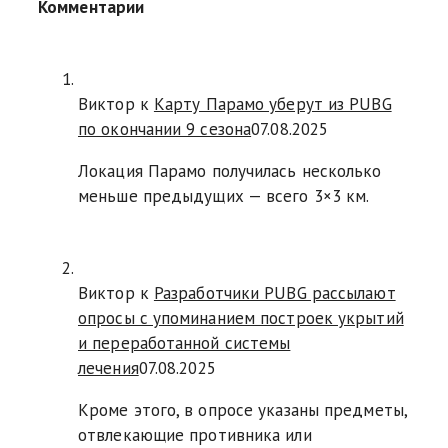
Комментарии
Виктор к
Карту Парамо уберут из PUBG
по окончании 9 сезона
07.08.2025
Локация Парамо получилась несколько
меньше предыдущих — всего 3×3 км.
Виктор к
Разработчики PUBG рассылают
опросы с упоминанием построек укрытий
и переработанной системы
лечения
07.08.2025
Кроме этого, в опросе указаны предметы,
отвлекающие противника или