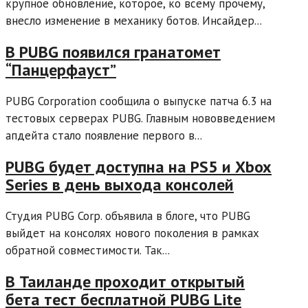
крупное обновление, которое, ко всему прочему,
внесло изменение в механику ботов. Инсайдер...
В PUBG появился гранатомет
“Панцерфауст”
PUBG Corporation сообщила о выпуске патча 6.3 на
тестовых серверах PUBG. Главным нововведением
апдейта стало появление первого в...
PUBG будет доступна на PS5 и Xbox
Series в день выхода консолей
Студия PUBG Corp. объявила в блоге, что PUBG
выйдет на консолях нового поколения в рамках
обратной совместимости. Так...
В Таиланде проходит открытый
бета тест бесплатной PUBG Lite