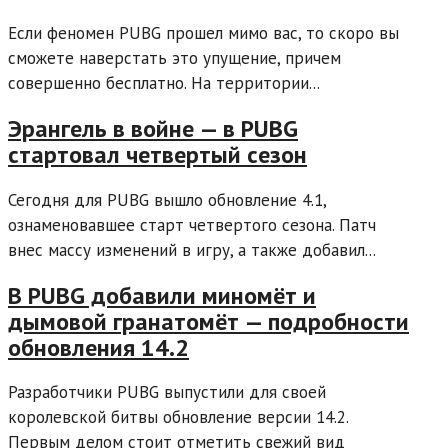
Если феномен PUBG прошел мимо вас, то скоро вы
сможете наверстать это упущение, причем
совершенно бесплатно. На территории...
Эpaнгeль в войне — в PUBG
стартовал четвертый сезон
Сегодня для PUBG вышло обновление 4.1,
ознаменовавшее старт четвертого сезона. Патч
внес массу изменений в игру, а также добавил...
В PUBG добавили миномёт и
дымовой гранатомёт — подробности
обновления 14.2
Разработчики PUBG выпустили для своей
королевской битвы обновление версии 14.2.
Первым делом стоит отметить свежий вид