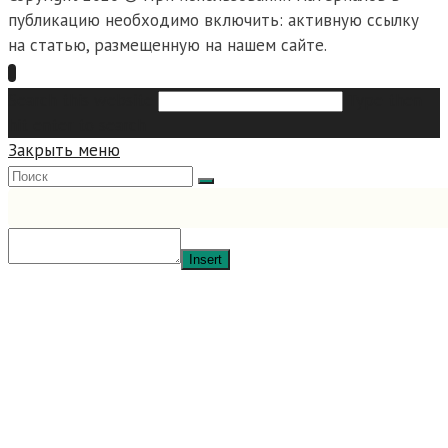
публикацию необходимо включить: активную ссылку
на статью, размещенную на нашем сайте.
Search this website
Type then
hit enter to search
Закрыть меню
Insert