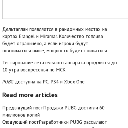
Дельтаплан появляется в рандомных местах на
картах Erangel и Miramar. Количество топлива
будет ограничено, а если игроки будут
подниматься выше, мощность будет снижаться.
Тестирование летательного аппарата продлится до
10 утра воскресенья по МСК.
PUBG
доступна на PC, PS4 и Xbox One.
Read more articles
Предыдущий пост
Продажи PUBG достигли 60
миллионов копий
Следующий пост
Разработчики PUBG рассылают