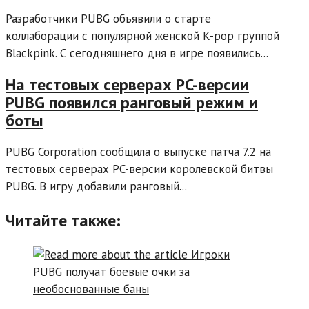
Разработчики PUBG объявили о старте
коллаборации с популярной женской K-pop группой
Blackpink. С сегодняшнего дня в игре появились...
На тестовых серверах PC-версии
PUBG появился ранговый режим и
боты
PUBG Corporation сообщила о выпуске патча 7.2 на
тестовых серверах PC-версии королевской битвы
PUBG. В игру добавили ранговый...
Читайте также: