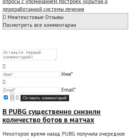
опросы с упоминанием построек укрытий и
переработанной системы лечения
Межтекстовые Отзывы
Посмотреть все комментарии
Имя*
Email*
В PUBG существенно снизили
количество ботов в матчах
Некоторое время назад PUBG получила очередное