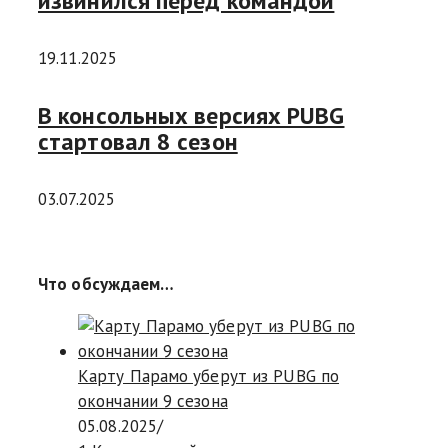
извинился перед командой
19.11.2025
В консольных версиях PUBG
стартовал 8 сезон
03.07.2025
Что обсуждаем…
Карту Парамо уберут из PUBG по
окончании 9 сезона
05.08.2025
/