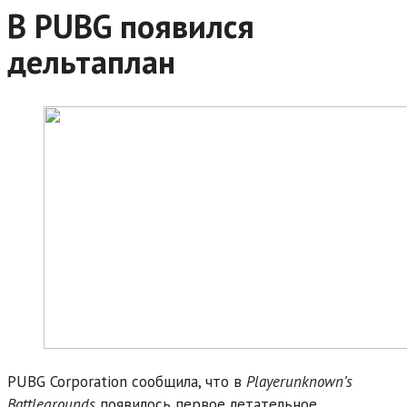
В PUBG появился
дельтаплан
PUBG Corporation сообщила, что в
Playerunknown’s
Battlegrounds
появилось первое летательное