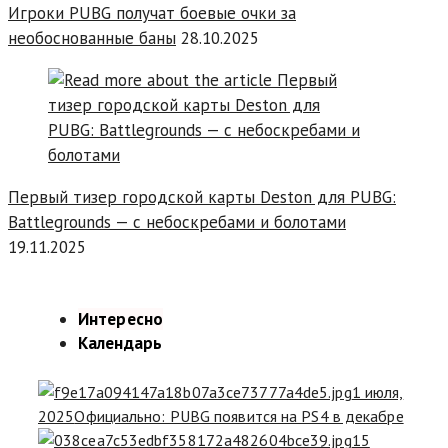
Игроки PUBG получат боевые очки за
необоснованные баны
28.10.2025
Первый тизер городской карты Deston для PUBG:
Battlegrounds — с небоскребами и болотами
19.11.2025
Интересно
Календарь
1 июля,
2025
Официально: PUBG появится на PS4 в декабре
15