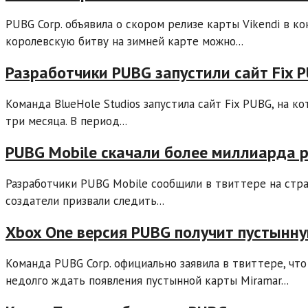
PUBG Corp. объявила о скором релизе карты Vikendi в ко
королевскую битву на зимней карте можно...
Разработчики PUBG запустили сайт Fix 
Команда BlueHole Studios запустила сайт Fix PUBG, на 
три месяца. В период...
PUBG Mobile скачали более миллиарда 
Разработчики PUBG Mobile сообщили в твиттере на стран
создатели призвали следить...
Xbox One версия PUBG получит пустынну
Команда PUBG Corp. официально заявила в твиттере, что
недолго ждать появления пустынной карты Miramar...