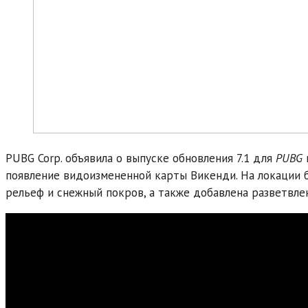
PUBG Corp. объявила о выпуске обновления 7.1 для
PUBG
появление видоизмененной карты Викенди. На локации 
рельеф и снежный покров, а также добавлена разветвлен