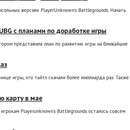
нсольных версиях PlayerUnknown’s Battlegrounds. Начать
PUBG с планами по доработке игры
котором представила план по развитию игры на ближайшие
раз
ице игры, что тайтл скачали более миллиарда раз. Также
ю карту в мае
 игрокам Playerunknown’s Battlegrounds осталось совсем