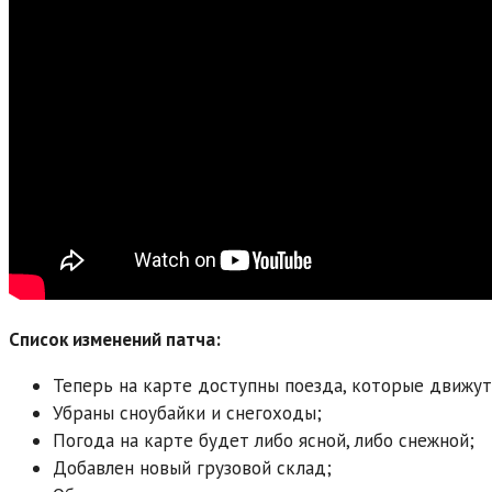
Список изменений патча:
Теперь на карте доступны поезда, которые движут
Убраны сноубайки и снегоходы;
Погода на карте будет либо ясной, либо снежной;
Добавлен новый грузовой склад;