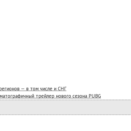
регионов — в том числе и СНГ
ематографичный трейлер нового сезона PUBG