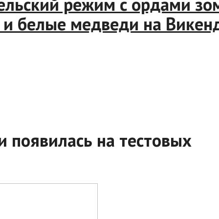
ьский режим с ордами зомб
 белые медведи на Викенди
и появилась на тестовых