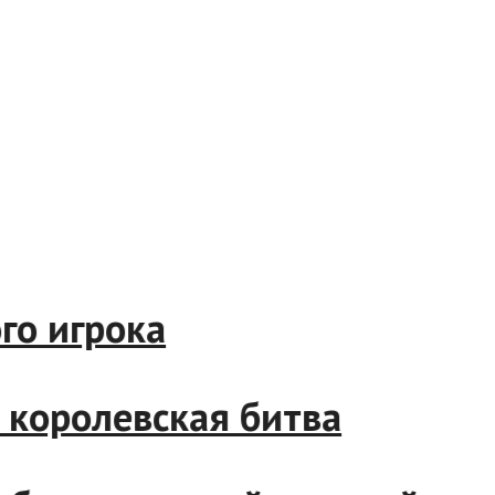
 игрока
оролевская битва