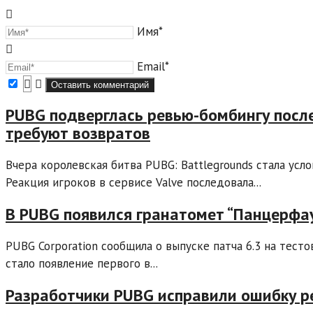
Имя*
Email*
PUBG подверглась ревью-бомбингу посл
требуют возвратов
Вчера королевская битва PUBG: Battlegrounds стала усл
Реакция игроков в сервисе Valve последовала...
В PUBG появился гранатомет “Панцерфа
PUBG Corporation сообщила о выпуске патча 6.3 на тес
стало появление первого в...
Разработчики PUBG исправили ошибку р