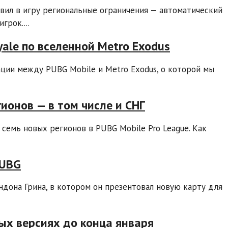
авил в игру региональные ограничения — автоматический
грок....
ale по вселенной Metro Exodus
ации между PUBG Mobile и Metro Exodus, о которой мы
гионов — в том числе и СНГ
семь новых регионов в PUBG Mobile Pro League. Как
PUBG
дона Грина, в котором он презентовал новую карту для
ых версиях до конца января