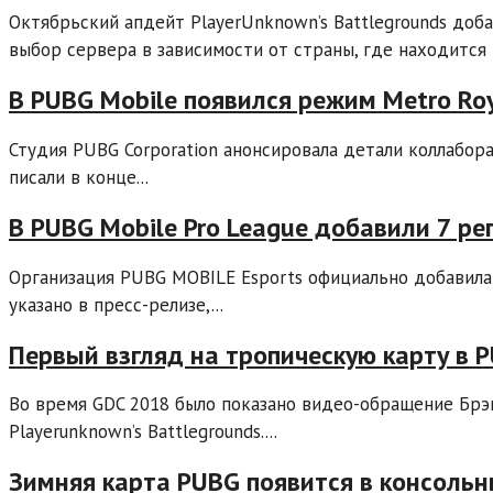
Октябрьский апдейт PlayerUnknown’s Battlegrounds доб
выбор сервера в зависимости от страны, где находится и
В PUBG Mobile появился режим Metro Roy
Студия PUBG Corporation анонсировала детали коллабор
писали в конце...
В PUBG Mobile Pro League добавили 7 ре
Организация PUBG MOBILE Esports официально добавила 
указано в пресс-релизе,...
Первый взгляд на тропическую карту в 
Во время GDC 2018 было показано видео-обращение Брэн
Playerunknown’s Battlegrounds....
Зимняя карта PUBG появится в консольн