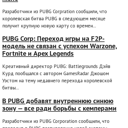
Разработчики из PUBG Corpration сообщили, что
королевская битва PUBG в следующем месяце
получит крупную новую карту со времен...
PUBG Corp: Переход игры на F2P-
модель не связан с успехом Warzone,
Fortnite и Apex Legends
Креативный директор PUBG: Battlegrounds Дэйв
Курд пообщался с автором GamesRadar Джошом
Уэстом на тему недавнего перехода королевской
битвы...
В PUBG добавят внутреннюю синюю
зону — все ради борьбы с кемперами
Разработчики из PUBG Corporation сообщили, что