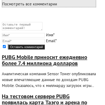
Посмотреть все комментарии
Имя*
Email*
PUBG Mobile приносит ежедневно
более 7.4 миллиона долларов
Аналитическая компания Sensor Tower опубликовала
новые впечатляющие данные по доходам PUBG
Mobile. Оказалось, что к миллиарду загрузок игры...
На тестовом сервере PUBG
появилась карта Таэго и арена по