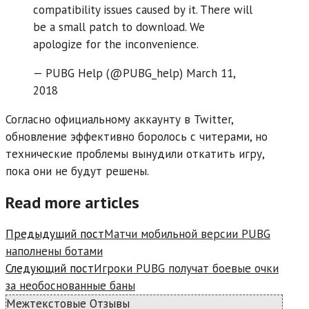
compatibility issues caused by it. There will
be a small patch to download. We
apologize for the inconvenience.
— PUBG Help (@PUBG_help) March 11,
2018
Согласно официальному аккаунту в Twitter,
обновление эффективно боролось с читерами, но
технические проблемы вынудили откатить игру,
пока они не будут решены.
Read more articles
Предыдущий пост
Матчи мобильной версии PUBG
наполнены ботами
Следующий пост
Игроки PUBG получат боевые очки
за необоснованные баны
Межтекстовые Отзывы