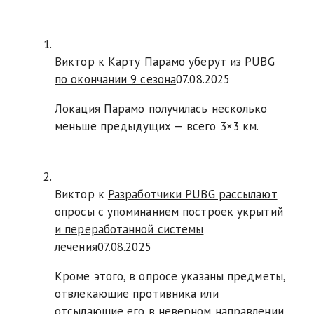
Виктор к
Карту Парамо уберут из PUBG
по окончании 9 сезона
07.08.2025
Локация Парамо получилась несколько
меньше предыдущих — всего 3×3 км.
Виктор к
Разработчики PUBG рассылают
опросы с упоминанием построек укрытий
и переработанной системы
лечения
07.08.2025
Кроме этого, в опросе указаны предметы,
отвлекающие противника или
отсылающие его в неверном направлении,