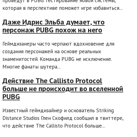
проведут в PUBG тестирование новой системы,
которая в перспективе поможет игре избавиться...
Даже Идрис Эльба думает, что
персонаж PUBG похож на него
Геймдизанеры часто черпают вдохновение для
создания персонажей на основе реальных
знаменитостей. Команда PUBG не исключение.
Многие фанаты шутера...
Действие The Callisto Protocol
больше не происходит во вселенной
PUBG
Известный геймдизайнер и основатель Striking
Distance Studios Глен Скофилд сообщил в твиттере,
что действие The Callisto Protocol больше...