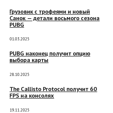
Грузовик с трофеями и новый
Санок — детали восьмого сезона
PUBG
01.03.2025
PUBG наконец получит опцию
выбора карты
28.10.2025
The Callisto Protocol получит 60
FPS на консолях
19.11.2025