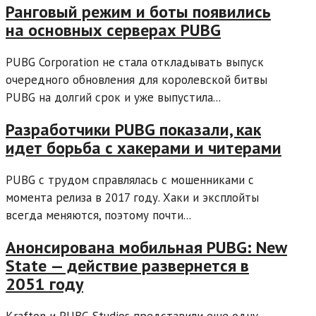
Ранговый режим и боты появились
на основных серверах PUBG
PUBG Corporation не стала откладывать выпуск
очередного обновления для королевской битвы
PUBG на долгий срок и уже выпустила...
Разработчики PUBG показали, как
идет борьба с хакерами и читерами
PUBG с трудом справлялась с мошенниками с
момента релиза в 2017 году. Хаки и эксплойты
всегда меняются, поэтому почти...
Анонсирована мобильная PUBG: New
State — действие развернется в
2051 году
Krafton и PUBG Studios представили еще одну