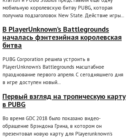
мобильную королевскую битву PUBG, которая
получила подзаголовок New State. Действие игры...
В PlayerUnknown’s Battlegrounds
началась фэнтезийная королевская
битва
PUBG Corporation решила устроить в
PlayerUnknown’s Battlegrounds масштабное
празднование первого апреля. С сегодняшнего дня
в игре доступен новый...
Первый взгляд на тропическую карту
в PUBG
Во время GDC 2018 было показано видео-
обращение Брэндона Грина, в котором он
презентовал новую карту для Playerunknown’s