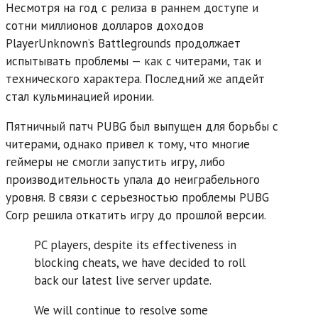
Несмотря на год с релиза в раннем доступе и
сотни миллионов долларов доходов
PlayerUnknown’s Battlegrounds продолжает
испытывать проблемы — как с читерами, так и
технического характера. Последний же апдейт
стал кульминацией иронии.
Пятничный патч PUBG был выпущен для борьбы с
читерами, однако привел к тому, что многие
геймеры не смогли запустить игру, либо
производительность упала до неиграбельного
уровня. В связи с серьезностью проблемы PUBG
Corp решила откатить игру до прошлой версии.
PC players, despite its effectiveness in
blocking cheats, we have decided to roll
back our latest live server update.
We will continue to resolve some