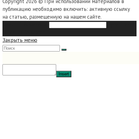
Copyright 2026 © При использовании материалов в
публикацию необходимо включить: активную ссылку
на статью, размещенную на нашем сайте.
Search this website
Type then
hit enter to search
Закрыть меню
Insert