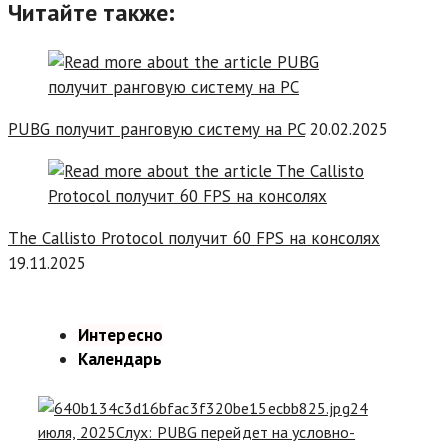
Читайте также:
PUBG получит ранговую систему на PC
20.02.2025
The Callisto Protocol получит 60 FPS на консолях
19.11.2025
Интересно
Календарь
24
июля, 2025
Слух: PUBG перейдет на условно-