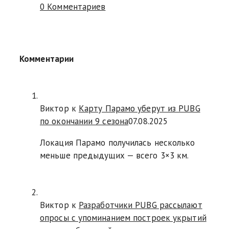
0 Комментариев
Комментарии
Виктор к
Карту Парамо уберут из PUBG
по окончании 9 сезона
07.08.2025
Локация Парамо получилась несколько
меньше предыдущих — всего 3×3 км.
Виктор к
Разработчики PUBG рассылают
опросы с упоминанием построек укрытий