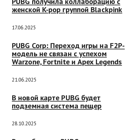
PUBG получила коллаборацию с
женской K-pop группой Blackpink
17.06.2025
PUBG Corp: Переход игры на F2P-
модель не связан с успехом
Warzone, Fortnite и Apex Legends
21.06.2025
В новой карте PUBG будет
подземная система пещер
28.10.2025