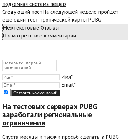
подземная система пещер
Следующий пост
На следующей неделе пройдет
еще один тест тропической карты PUBG
Межтекстовые Отзывы
Посмотреть все комментарии
Имя*
Email*
На тестовых серверах PUBG
заработали региональные
ограничения
Спустя месяцы и тысячи просьб сделать в PUBG