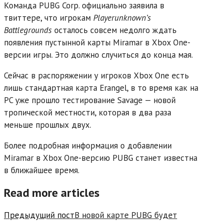
Команда PUBG Corp. официально заявила в
твиттере, что игрокам
Playerunknown’s
Battlegrounds
осталось совсем недолго ждать
появления пустынной карты Miramar в Xbox One-
версии игры. Это должно случиться до конца мая.
Сейчас в распоряжении у игроков Xbox One есть
лишь стандартная карта Erangel, в то время как на
PC уже прошло тестирование Savage — новой
тропической местности, которая в два раза
меньше прошлых двух.
Более подробная информация о добавлении
Miramar в Xbox One-версию PUBG станет известна
в ближайшее время.
Read more articles
Предыдущий пост
В новой карте PUBG будет