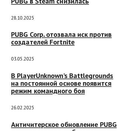
PUBG в Steam снизилась
28.10.2025
PUBG Corp. отозвала иск против
создателей Fortnite
03.05.2025
В PlayerUnknown’s Battlegrounds
на постоянной основе появится
режим командного боя
26.02.2025
Античитерское обновление PUBG