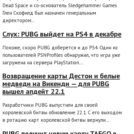
Dead Space и со-основатель Sledgehammer Games
Глен Скофилд был назначен генеральным
директором...
Cлух: PUBG выйдет на PS4 в декабре
Похоже, скоро PUBG доберется и до PS4. Один из
пользователей PSNProfiles обнаружил, что игра уже
загружена на сервера PlayStation....
Возвращение карты Дестон и белые
медведи на Викенди — для PUBG
вышел апдейт 22.1
Разработчики PUBG выпустили для своей
королевской битвы обновление 22.1. С его выходом
в ротацию карт королевской битвы вернули...
PUBG получит новую карту TAEGO в