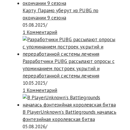
Карту Парамо уберут из PUBG по
окончании 9 сезона
05.08.2025
/
1 Комментарий
Разработчики PUBG рассылают опросы с
упоминанием построек укрытий и
переработанной системы лечения
10.05.2025
/
1 Комментарий
В PlayerUnknown’s Battlegrounds началась
фэнтезийная королевская битва
05.08.2026
/