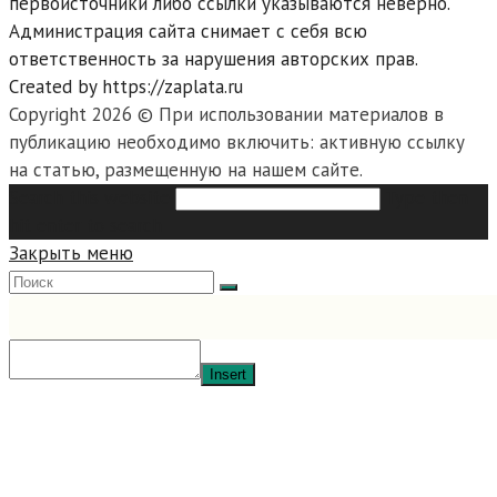
первоисточники либо ссылки указываются неверно.
Администрация сайта снимает с себя всю
ответственность за нарушения авторских прав.
Created by https://zaplata.ru
Copyright 2026 © При использовании материалов в
публикацию необходимо включить: активную ссылку
на статью, размещенную на нашем сайте.
Search this website
Type then
hit enter to search
Закрыть меню
Insert