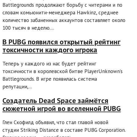
Battlegrounds продолжают борьбу с читерами и по
словам комьюнити-менеджера Hawkinz, среднее
количество забаненных аккаунтов составляет около
100 тысяч в неделю....
В PUBG появился открытый рейтинг
токсичности каждого игрока
Теперь у каждого из нас будет рейтинг
токсичности в королевской битве PlayerUnknown’s
Battlegrounds. В игре появилась система
репутации,...
Создатель Dead Space займётся
сюжетной игрой во вселенной PUBG
Глен Скофилд объявил, что стал главой новой
студии Striking Distance в составе PUBG Corporation.