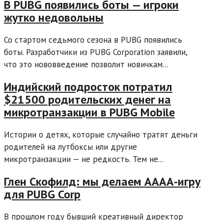
В PUBG появились боты — игроки
жутко недовольны
Со стартом седьмого сезона в PUBG появились
боты. Разработчики из PUBG Corporation заявили,
что это нововведение позволит новичкам...
Индийский подросток потратил
$21500 родительских денег на
микротранзакции в PUBG Mobile
Истории о детях, которые случайно тратят деньги
родителей на лутбоксы или другие
микротранзакции — не редкость. Тем не...
Глен Скофилд: мы делаем АААА-игру
для PUBG Corp
В прошлом году бывший креативный директор