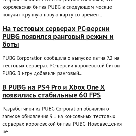
королевская битва PUBG в следующем месяце
получит крупную новую карту со времен...
На тестовых серверах PC-версии
PUBG появился ранговый режим и
боты
PUBG Corporation сообщила о выпуске патча 7.2 на
тестовых серверах PC-версии королевской битвы
PUBG. В игру добавили ранговый...
В PUBG на PS4 Pro и Xbox One X
появились стабильные 60 FPS
Разработчики из PUBG Corporation объявили о
запуске обновления 9.1 на консольных тестовых
серверах королевской битвы PUBG. Нововведения
не...