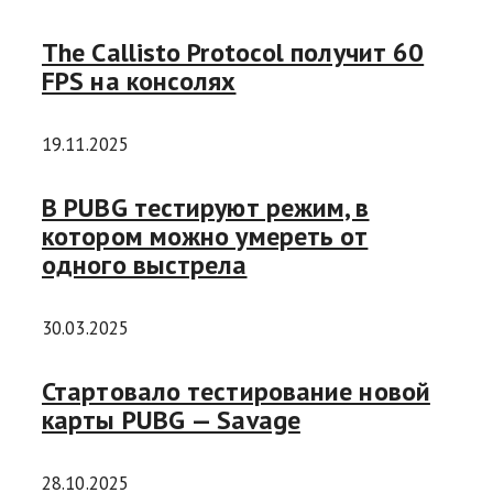
The Callisto Protocol получит 60
FPS на консолях
19.11.2025
В PUBG тестируют режим, в
котором можно умереть от
одного выстрела
30.03.2025
Стартовало тестирование новой
карты PUBG — Savage
28.10.2025