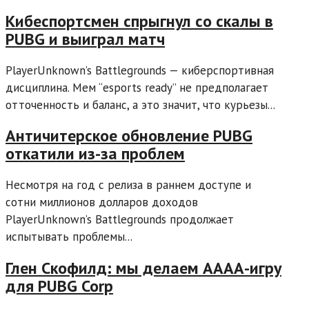
Кибеспортсмен спрыгнул со скалы в
PUBG и выиграл матч
PlayerUnknown’s Battlegrounds — киберспортивная
дисциплина. Мем “esports ready” не предполагает
отточенность и баланс, а это значит, что курьезы...
Античитерское обновление PUBG
откатили из-за проблем
Несмотря на год с релиза в раннем доступе и
сотни миллионов долларов доходов
PlayerUnknown’s Battlegrounds продолжает
испытывать проблемы...
Глен Скофилд: мы делаем АААА-игру
для PUBG Corp