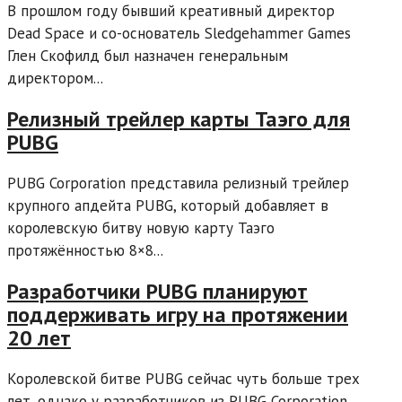
В прошлом году бывший креативный директор
Dead Space и со-основатель Sledgehammer Games
Глен Скофилд был назначен генеральным
директором...
Релизный трейлер карты Таэго для
PUBG
PUBG Corporation представила релизный трейлер
крупного апдейта PUBG, который добавляет в
королевскую битву новую карту Таэго
протяжённостью 8×8...
Разработчики PUBG планируют
поддерживать игру на протяжении
20 лет
Королевской битве PUBG сейчас чуть больше трех
лет, однако у разработчиков из PUBG Corporation