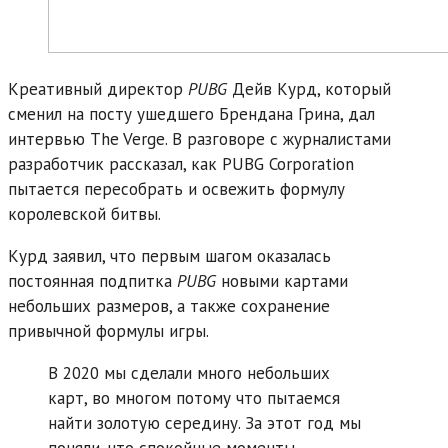
Креативный директор
PUBG
Дейв Курд, который
сменил на посту ушедшего Брендана Грина, дал
интервью The Verge. В разговоре с журналистами
разработчик рассказал, как PUBG Corporation
пытается пересобрать и освежить формулу
королевской битвы.
Курд заявил, что первым шагом оказалась
постоянная подпитка
PUBG
новыми картами
небольших размеров, а также сохранение
привычной формулы игры.
В 2020 мы сделали много небольших
карт, во многом потому что пытаемся
найти золотую середину. За этот год мы
поняли, что спокойные моменты,