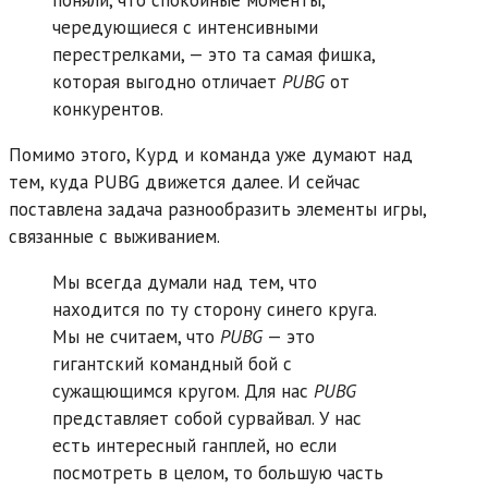
чередующиеся с интенсивными
перестрелками, — это та самая фишка,
которая выгодно отличает
PUBG
от
конкурентов.
Помимо этого, Курд и команда уже думают над
тем, куда PUBG движется далее. И сейчас
поставлена задача разнообразить элементы игры,
связанные с выживанием.
Мы всегда думали над тем, что
находится по ту сторону синего круга.
Мы не считаем, что
PUBG
— это
гигантский командный бой с
сужащющимся кругом. Для нас
PUBG
представляет собой сурвайвал. У нас
есть интересный ганплей, но если
посмотреть в целом, то большую часть