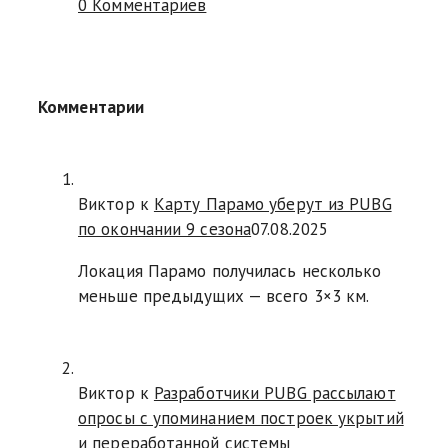
0 Комментариев
Комментарии
Виктор к
Карту Парамо уберут из PUBG
по окончании 9 сезона
07.08.2025
Локация Парамо получилась несколько
меньше предыдущих — всего 3×3 км.
Виктор к
Разработчики PUBG рассылают
опросы с упоминанием построек укрытий
и переработанной системы