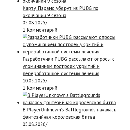
Карту Парамо уберут из PUBG по
окончании 9 сезона
05.08.2025
/
1 Комментарий
Разработчики PUBG рассылают опросы с
упоминанием построек укрытий и
переработанной системы лечения
10.05.2025
/
1 Комментарий
В PlayerUnknown’s Battlegrounds началась
фэнтезийная королевская битва
05.08.2026
/