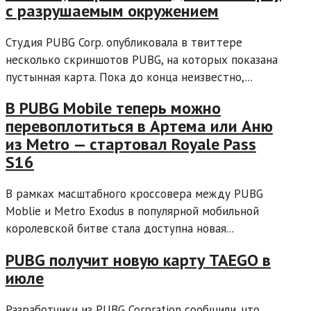
с разрушаемым окружением
Студия PUBG Corp. опубликовала в твиттере
несколько скриншотов PUBG, на которых показана
пустынная карта. Пока до конца неизвестно,...
В PUBG Mobile теперь можно
перевоплотиться в Артема или Аню
из Metro — стартовал Royale Pass
S16
В рамках масштабного кроссовера между PUBG
Moblie и Metro Exodus в популярной мобильной
королевской битве стала доступна новая...
PUBG получит новую карту TAEGO в
июле
Разработчики из PUBG Corpration сообщили, что