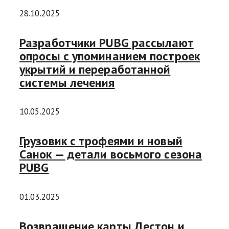
28.10.2025
Разработчики PUBG рассылают
опросы с упоминанием построек
укрытий и переработанной
системы лечения
10.05.2025
Грузовик с трофеями и новый
Санок — детали восьмого сезона
PUBG
01.03.2025
Возвращение карты Дестон и